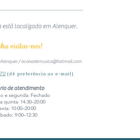
a está localizada em Alenquer.
ha visitar-nos!
 Alenquer /
acaixademusica@hotmail.com
770
(dê preferência ao e-mail)
rio de atendimento
o e segunda: Fechado
a quinta: 14:30–20:00
exta: 10:00–20:00
bado: 9:00–12:30