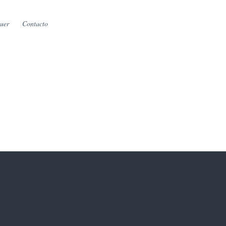
uer
Contacto