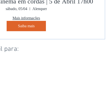
Cinema em cordas | 5 de Abril 17h00
sábado, 05/04
Alenquer
Mais informações
Saiba mais
l para: