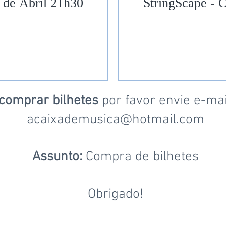
 de Abril 21h30
StringScape - 
comprar bilhetes
por favor envie e-mai
acaixademusica@hotmail.com
Assunto:
Compra de bilhetes
Obrigado!