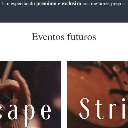
premium
exclusivo
Um espectáculo
e
aos melhores preços.
Eventos futuros